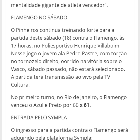
mentalidade gigante de atleta vencedor”.
FLAMENGO NO SÁBADO
O Pinheiros continua treinando forte para a
partida deste sábado (18) contra o Flamengo, às
17 horas, no Poliesportivo Henrique Villaboim.
Nesse jogo o jovem ala Pedro Pastre, com torção
no tornozelo direito, oorrido na vitória sobre o
Vasco, sábado passado, não estará selecionado.
A partida terá transmissão ao vivo pela TV
Cultura.
No primeiro turno, no Rio de Janeiro, o Flamengo
venceu o Azul e Preto por 66
x 61.
ENTRADA PELO SYMPLA
O ingresso para a partida contra o Flamengo será
adquirido pela plataforma Sympla: