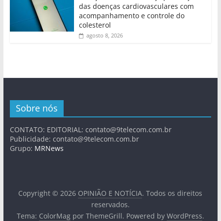
das doenças cardiovasculares com
acompanhamento e controle do
colesterol
agosto 8, 2026
Sobre nós
CONTATO: EDITORIAL:
contato@9telecom.com.br
Publicidade:
contato@9telecom.com.br
Grupo:
MRNews
Copyright © 2026
OPINIÃO E NOTÍCIA
. Todos os direitos
reservados.
Tema:
ColorMag
por ThemeGrill. Powered by
WordPress
.