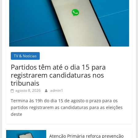
TV & Notícias
Partidos têm até o dia 15 para
registrarem candidaturas nos
tribunais
agosto 8, 2026
admin1
Termina às 19h do dia 15 de agosto o prazo para os
partidos registrarem as candidaturas para as eleições
deste
Atenção Primária reforça prevenção