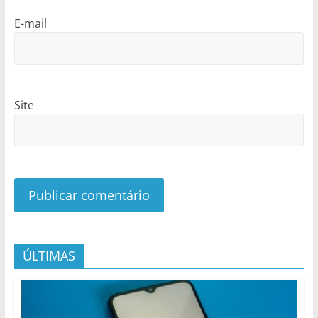
E-mail
Site
ÚLTIMAS