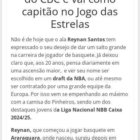
capitão no Jogo das
Estrelas
Não é de hoje que o ala
Reynan Santos
tem
expressado o seu desejo de dar um salto grande
na carreira de jogador de basquete. Já deixou
claro que, aos 20 anos, pensa diariamente em
uma ascensão maior, e ver seu nome ser
escolhido em um
draft da NBA
, ou até mesmo
ser contratado por uma grande equipe da
Europa. Por isso vem se empenhando ao máximo
com a camisa do Pinheiros, sendo um dos
destaques jovens d
a Liga Nacional NBB Caixa
2024/25.
Reynan,
que começou a jogar basquete em
Araraquara
, onde nasceu, surgiu depois em