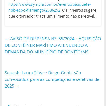
https://www.sympla.com.br/evento/basquete-
nbb-ecp-x-flamengo/2686292
. O Pinheiros sugere
que o torcedor traga um alimento não perecível.
←
AVISO DE DISPENSA Nº. 55/2024 – AQUISIÇÃO
DE CONTÊINER MARÍTIMO ATENDENDO A
DEMANDA DO MUNICÍPIO DE BONITO/MS
Squash: Laura Silva e Diego Gobbi são
convocados para as competições e seletivas de
2025
→