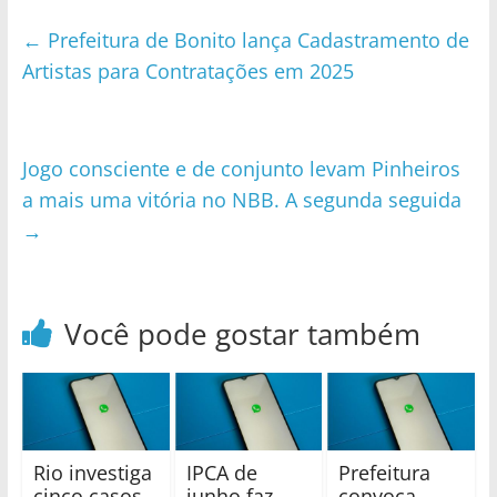
←
Prefeitura de Bonito lança Cadastramento de
Artistas para Contratações em 2025
Jogo consciente e de conjunto levam Pinheiros
a mais uma vitória no NBB. A segunda seguida
→
Você pode gostar também
Rio investiga
IPCA de
Prefeitura
cinco casos
junho faz
convoca