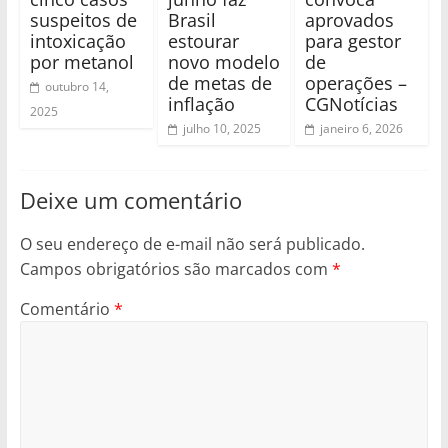
suspeitos de
Brasil
aprovados
intoxicação
estourar
para gestor
por metanol
novo modelo
de
de metas de
operações –
outubro 14,
inflação
CGNotícias
2025
julho 10, 2025
janeiro 6, 2026
Deixe um comentário
O seu endereço de e-mail não será publicado.
Campos obrigatórios são marcados com
*
Comentário
*