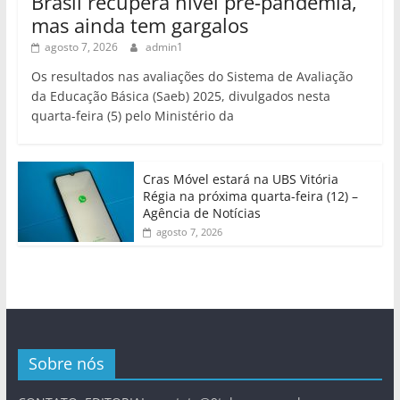
Brasil recupera nível pré-pandemia,
mas ainda tem gargalos
agosto 7, 2026
admin1
Os resultados nas avaliações do Sistema de Avaliação
da Educação Básica (Saeb) 2025, divulgados nesta
quarta-feira (5) pelo Ministério da
Cras Móvel estará na UBS Vitória
Régia na próxima quarta-feira (12) –
Agência de Notícias
agosto 7, 2026
Sobre nós