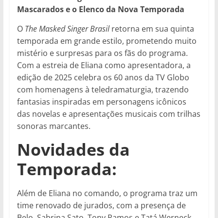
Mascarados e o Elenco da Nova Temporada
O
The Masked Singer Brasil
retorna em sua quinta
temporada em grande estilo, prometendo muito
mistério e surpresas para os fãs do programa.
Com a estreia de Eliana como apresentadora, a
edição de 2025 celebra os 60 anos da TV Globo
com homenagens à teledramaturgia, trazendo
fantasias inspiradas em personagens icônicos
das novelas e apresentações musicais com trilhas
sonoras marcantes.
Novidades da
Temporada:
Além de Eliana no comando, o programa traz um
time renovado de jurados, com a presença de
Belo, Sabrina Sato, Tony Ramos e Tatá Werneck,