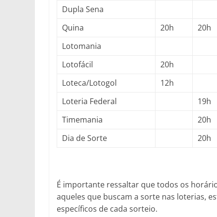
Dupla Sena
Quina
20h
20h
Lotomania
Lotofácil
20h
Loteca/Lotogol
12h
Loteria Federal
19h
Timemania
20h
Dia de Sorte
20h
É importante ressaltar que todos os horári
aqueles que buscam a sorte nas loterias, es
específicos de cada sorteio.