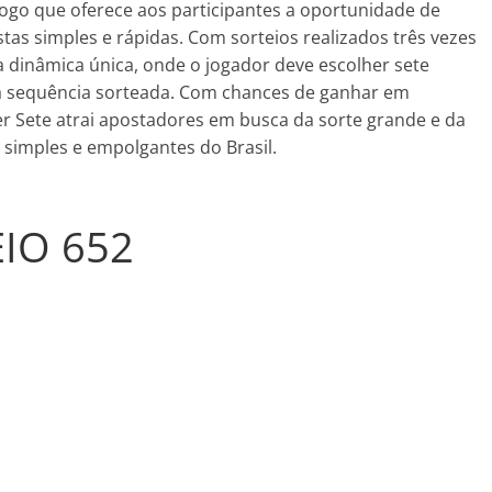
ogo que oferece aos participantes a oportunidade de
tas simples e rápidas. Com sorteios realizados três vezes
a dinâmica única, onde o jogador deve escolher sete
 a sequência sorteada. Com chances de ganhar em
per Sete atrai apostadores em busca da sorte grande e da
simples e empolgantes do Brasil.
IO 652