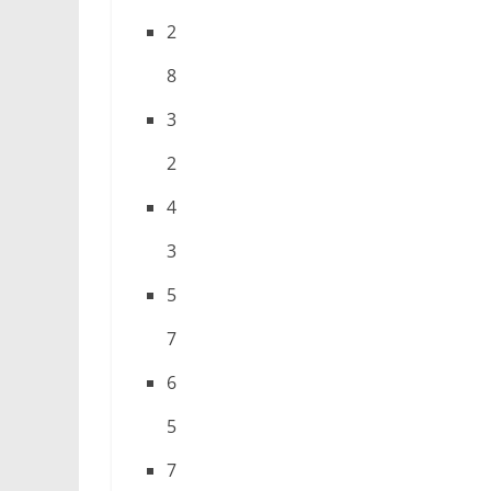
2
8
3
2
4
3
5
7
6
5
7