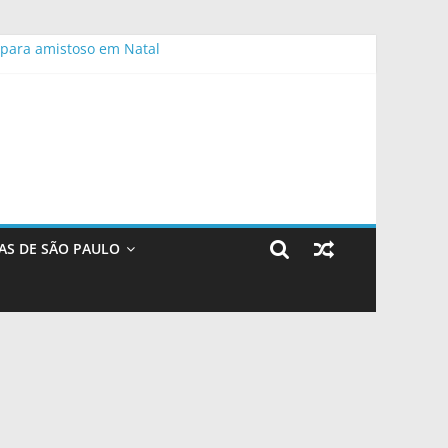
 para amistoso em Natal
executiva
 formação imersiva
AS DE SÃO PAULO