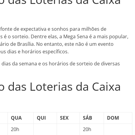
 fonte de expectativa e sonhos para milhões de
s é o sorteio. Dentre elas, a Mega Sena é a mais popular,
rio de Brasília. No entanto, este não é um evento
us dias e horários específicos.
 dias da semana e os horários de sorteio de diversas
o das Loterias da Caixa
QUA
QUI
SEX
SÁB
DOM
20h
20h