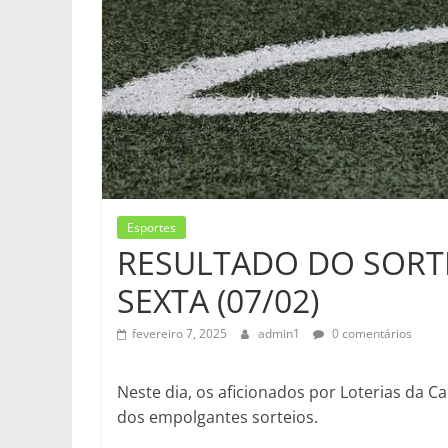
Esportes
RESULTADO DO SORTE
SEXTA (07/02)
fevereiro 7, 2025
admin1
0 comentários
Neste dia, os aficionados por Loterias da 
dos empolgantes sorteios.