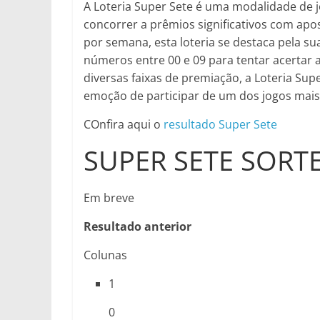
A Loteria Super Sete é uma modalidade de j
concorrer a prêmios significativos com apos
por semana, esta loteria se destaca pela su
números entre 00 e 09 para tentar acertar
diversas faixas de premiação, a Loteria Su
emoção de participar de um dos jogos mais 
COnfira aqui o
resultado Super Sete
SUPER SETE SORTE
Em breve
Resultado anterior
Colunas
1
0