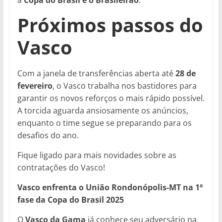
a
Copa do Brasil e o Brasileirão
.
Próximos passos do
Vasco
Com a janela de transferências aberta até
28 de
fevereiro
, o Vasco trabalha nos bastidores para
garantir os novos reforços o mais rápido possível.
A torcida aguarda ansiosamente os anúncios,
enquanto o time segue se preparando para os
desafios do ano.
Fique ligado para mais novidades sobre as
contratações do Vasco!
Vasco enfrenta o União Rondonópolis-MT na 1ª
fase da Copa do Brasil 2025
O
Vasco da Gama
já conhece seu adversário na