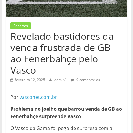
Esportes
Revelado bastidores da
venda frustrada de GB
ao Fenerbahçe pelo
Vasco
fevereiro 12, 2025
admin1
0 comentários
Por
vasconet.com.br
Problema no joelho que barrou venda de GB ao
Fenerbahçe surpreende Vasco
O Vasco da Gama foi pego de surpresa com a