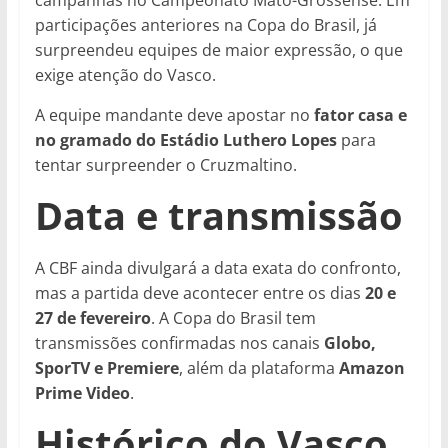
campanhas no Campeonato Mato-Grossense. Em
participações anteriores na Copa do Brasil, já
surpreendeu equipes de maior expressão, o que
exige atenção do Vasco.
A equipe mandante deve apostar no
fator casa e
no gramado do Estádio Luthero Lopes
para
tentar surpreender o Cruzmaltino.
Data e transmissão
A CBF ainda divulgará a data exata do confronto,
mas a partida deve acontecer entre os dias
20 e
27 de fevereiro
. A Copa do Brasil tem
transmissões confirmadas nos canais
Globo,
SporTV e Premiere
, além da plataforma
Amazon
Prime Video
.
Histórico do Vasco