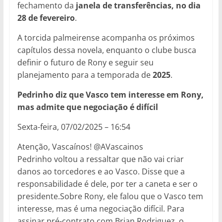
fechamento da
janela de transferências, no dia
28 de fevereiro
.
A torcida palmeirense acompanha os próximos
capítulos dessa novela, enquanto o clube busca
definir o futuro de Rony e seguir seu
planejamento para a temporada de
2025
.
Pedrinho diz que Vasco tem interesse em Rony,
mas admite que negociação é difícil
Sexta-feira, 07/02/2025 – 16:54
Atenção, Vascaínos! @AVascainos
Pedrinho voltou a ressaltar que não vai criar
danos ao torcedores e ao Vasco. Disse que a
responsabilidade é dele, por ter a caneta e ser o
presidente.Sobre Rony, ele falou que o Vasco tem
interesse, mas é uma negociação difícil. Para
assinar pré-contrato com Brian Rodriguez, o