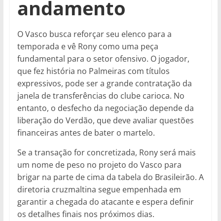
andamento
O Vasco busca reforçar seu elenco para a
temporada e vê Rony como uma peça
fundamental para o setor ofensivo. O jogador,
que fez história no Palmeiras com títulos
expressivos, pode ser a grande contratação da
janela de transferências do clube carioca. No
entanto, o desfecho da negociação depende da
liberação do Verdão, que deve avaliar questões
financeiras antes de bater o martelo.
Se a transação for concretizada, Rony será mais
um nome de peso no projeto do Vasco para
brigar na parte de cima da tabela do Brasileirão. A
diretoria cruzmaltina segue empenhada em
garantir a chegada do atacante e espera definir
os detalhes finais nos próximos dias.