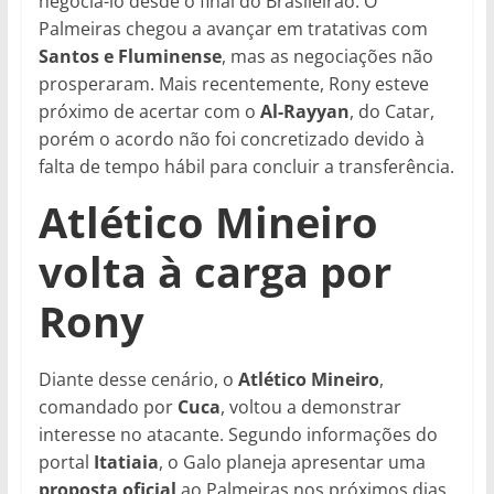
negociá-lo desde o final do Brasileirão. O
Palmeiras chegou a avançar em tratativas com
Santos e Fluminense
, mas as negociações não
prosperaram. Mais recentemente, Rony esteve
próximo de acertar com o
Al-Rayyan
, do Catar,
porém o acordo não foi concretizado devido à
falta de tempo hábil para concluir a transferência.
Atlético Mineiro
volta à carga por
Rony
Diante desse cenário, o
Atlético Mineiro
,
comandado por
Cuca
, voltou a demonstrar
interesse no atacante. Segundo informações do
portal
Itatiaia
, o Galo planeja apresentar uma
proposta oficial
ao Palmeiras nos próximos dias.