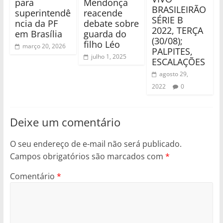
para
Mendonça
BRASILEIRÃO
superintendê
reacende
SÉRIE B
ncia da PF
debate sobre
2022, TERÇA
em Brasília
guarda do
(30/08);
filho Léo
março 20, 2026
PALPITES,
julho 1, 2025
ESCALAÇÕES
agosto 29,
2022
0
Deixe um comentário
O seu endereço de e-mail não será publicado.
Campos obrigatórios são marcados com
*
Comentário
*