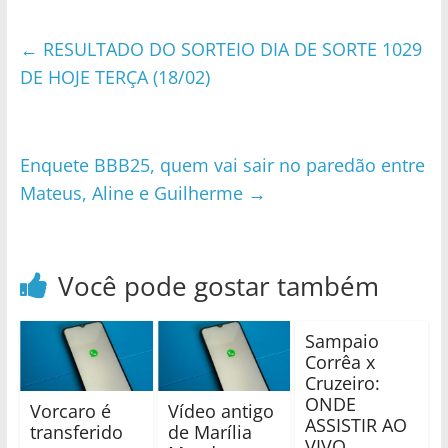
←
RESULTADO DO SORTEIO DIA DE SORTE 1029
DE HOJE TERÇA (18/02)
Enquete BBB25, quem vai sair no paredão entre
Mateus, Aline e Guilherme
→
Você pode gostar também
Sampaio
Corrêa x
Cruzeiro:
ONDE
Vorcaro é
Vídeo antigo
ASSISTIR AO
transferido
de Marília
VIVO