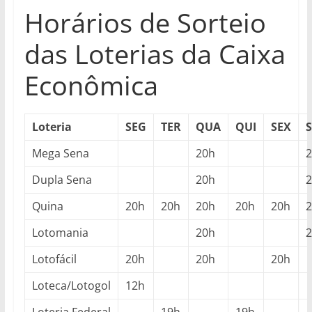
Horários de Sorteio
das Loterias da Caixa
Econômica
Loteria
SEG
TER
QUA
QUI
SEX
Mega Sena
20h
Dupla Sena
20h
Quina
20h
20h
20h
20h
20h
Lotomania
20h
Lotofácil
20h
20h
20h
Loteca/Lotogol
12h