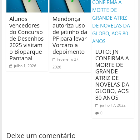
Alunos
Mendonça
vencedores
autoriza uso
do Concurso
de jatinho da
de Desenhos
PF para levar
2025 visitam
Vorcaro a
o Bioparque
depoimento
LUTO: JN
Pantanal
CONFIRMA A
fevereiro 27,
MORTE DE
julho 1, 2026
2026
GRANDE
ATRIZ DE
NOVELAS DA
GLOBO, AOS
80 ANOS
junho 17, 2022
0
Deixe um comentário