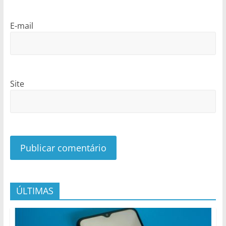
E-mail
Site
ÚLTIMAS