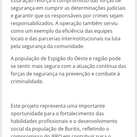
Essa ação reforça o compromisso das forças de
segurança em cumprir as determinações judiciais
e garantir que os responsáveis por crimes sejam
responsabilizados. A operação também serviu
como um exemplo da eficiência das equipes
locais e das parcerias interinstitucionais na luta
pela segurança da comunidade.
A população de Espigão do Oeste e região pode
se sentir mais segura com a atuação contínua das
forças de segurança na prevenção e combate à
criminalidade.
Este projeto representa uma importante
oportunidade para o fortalecimento das
habilidades profissionais e o desenvolvimento
social da população de Buritis, refletindo o
compromisso do IFRO em contribuir para o