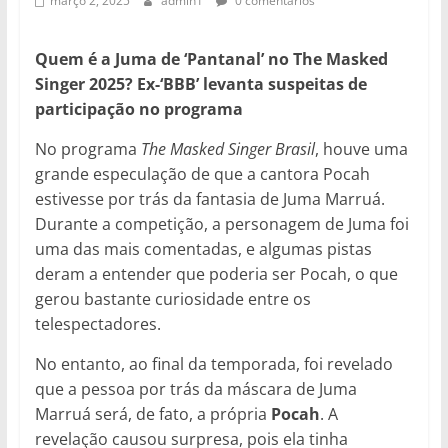
março 2, 2025
admin1
0 comentários
Quem é a Juma de ‘Pantanal’ no The Masked
Singer 2025? Ex-‘BBB’ levanta suspeitas de
participação no programa
No programa
The Masked Singer Brasil
, houve uma
grande especulação de que a cantora Pocah
estivesse por trás da fantasia de Juma Marruá.
Durante a competição, a personagem de Juma foi
uma das mais comentadas, e algumas pistas
deram a entender que poderia ser Pocah, o que
gerou bastante curiosidade entre os
telespectadores.
No entanto, ao final da temporada, foi revelado
que a pessoa por trás da máscara de Juma
Marruá será, de fato, a própria
Pocah
. A
revelação causou surpresa, pois ela tinha