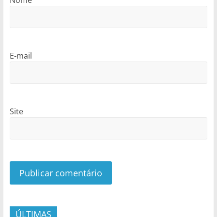
Nome
E-mail
Site
ÚLTIMAS