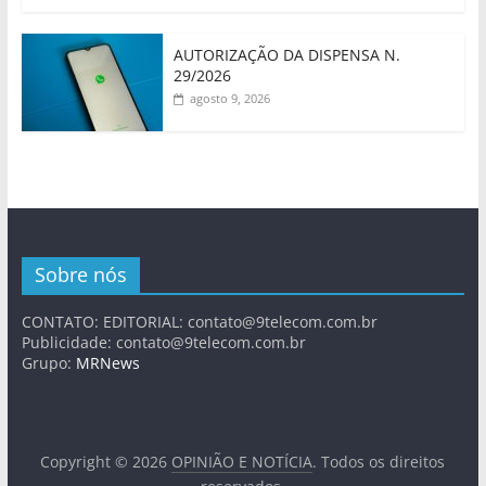
AUTORIZAÇÃO DA DISPENSA N.
29/2026
agosto 9, 2026
Sobre nós
CONTATO: EDITORIAL:
contato@9telecom.com.br
Publicidade:
contato@9telecom.com.br
Grupo:
MRNews
Copyright © 2026
OPINIÃO E NOTÍCIA
. Todos os direitos