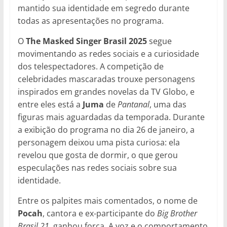
mantido sua identidade em segredo durante
todas as apresentações no programa.
O
The Masked Singer Brasil 2025
segue
movimentando as redes sociais e a curiosidade
dos telespectadores. A competição de
celebridades mascaradas trouxe personagens
inspirados em grandes novelas da TV Globo, e
entre eles está a
Juma
de
Pantanal
, uma das
figuras mais aguardadas da temporada. Durante
a exibição do programa no dia 26 de janeiro, a
personagem deixou uma pista curiosa: ela
revelou que gosta de dormir, o que gerou
especulações nas redes sociais sobre sua
identidade.
Entre os palpites mais comentados, o nome de
Pocah
, cantora e ex-participante do
Big Brother
Brasil 21
, ganhou força. A voz e o comportamento