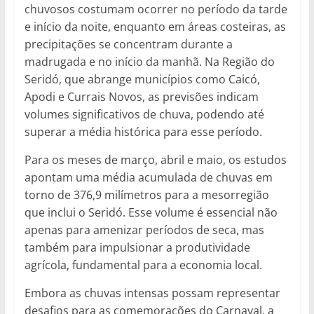
chuvosos costumam ocorrer no período da tarde
e início da noite, enquanto em áreas costeiras, as
precipitações se concentram durante a
madrugada e no início da manhã. Na Região do
Seridó, que abrange municípios como Caicó,
Apodi e Currais Novos, as previsões indicam
volumes significativos de chuva, podendo até
superar a média histórica para esse período.
Para os meses de março, abril e maio, os estudos
apontam uma média acumulada de chuvas em
torno de 376,9 milímetros para a mesorregião
que inclui o Seridó. Esse volume é essencial não
apenas para amenizar períodos de seca, mas
também para impulsionar a produtividade
agrícola, fundamental para a economia local.
Embora as chuvas intensas possam representar
desafios para as comemorações do Carnaval, a