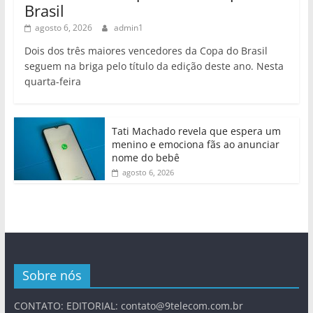
Brasil
agosto 6, 2026
admin1
Dois dos três maiores vencedores da Copa do Brasil
seguem na briga pelo título da edição deste ano. Nesta
quarta-feira
Tati Machado revela que espera um
menino e emociona fãs ao anunciar
nome do bebê
agosto 6, 2026
Sobre nós
CONTATO: EDITORIAL:
contato@9telecom.com.br