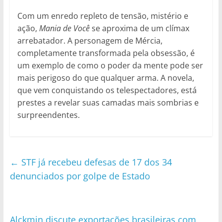
Com um enredo repleto de tensão, mistério e
ação,
Mania de Você
se aproxima de um clímax
arrebatador. A personagem de Mércia,
completamente transformada pela obsessão, é
um exemplo de como o poder da mente pode ser
mais perigoso do que qualquer arma. A novela,
que vem conquistando os telespectadores, está
prestes a revelar suas camadas mais sombrias e
surpreendentes.
←
STF já recebeu defesas de 17 dos 34
denunciados por golpe de Estado
Alckmin discute exportações brasileiras com