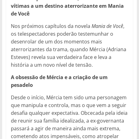
vítimas a um destino aterrorizante em Mania
de Você
Nos próximos capítulos da novela
Mania de Você
,
os telespectadores poderão testemunhar o
desenrolar de um dos momentos mais
aterrorizantes da trama, quando Mércia (Adriana
Esteves) revela sua verdadeira face e leva a
história a um novo nível de tensão.
A obsessão de Mércia e a criação de um
pesadelo
Desde o início, Mércia tem sido uma personagem
que manipula e controla, mas o que vem a seguir
desafia qualquer expectativa. Obcecada pela ideia
de reunir sua família idealizada, a ex-governanta
passará a agir de maneira ainda mais extrema,
cometendo atos impensáveis, como atropelar