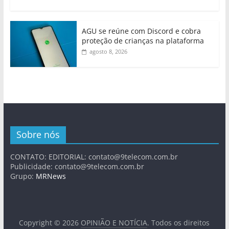
AGU se reúne com Discord e cobra
proteção de crianças na plataforma
agosto 8, 2026
Sobre nós
CONTATO: EDITORIAL:
contato@9telecom.com.br
Publicidade:
contato@9telecom.com.br
Grupo:
MRNews
Copyright © 2026
OPINIÃO E NOTÍCIA
. Todos os direitos