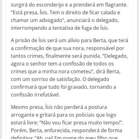
surgirá do esconderijo e a prenderá em flagrante.
“Está presa, Ísis. Tem o direito de ficar calada e
chamar um advogado”, anunciará o delegado,
interrompendo a tentativa de fuga de Ísis.
A prisão de Ísis será um alívio para Berta, que terá
a confirmação de que sua nora, responsável por
tantos crimes, finalmente será punida. “Delegado,
agora o senhor tem a confissão de todos os
crimes que a minha nora cometeu”, dirá Berta,
com um sorriso de satisfação. O delegado
confirmará que tudo foi gravado, tornando a
confissão irrefutável.
Mesmo presa, Ísis não perderá a postura
arrogante e gritará para os policiais que logo
estará livre: “Não vou ficar presa muito tempo!”.
Porém, Berta, enfurecida, responderá de forma
definitiva: “Ah, vai! Em nome do meu filho que