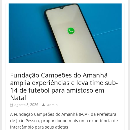
Fundação Campeões do Amanhã
amplia experiências e leva time sub-
14 de futebol para amistoso em
Natal
agosto 8, 2026
admin
A Fundação Campeões do Amanhã (FCA), da Prefeitura
de João Pessoa, proporcionou mais uma experiência de
intercâmbio para seus atletas