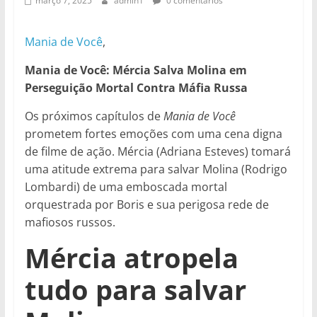
março 7, 2025
admin1
0 comentários
Mania de Você
,
Mania de Você: Mércia Salva Molina em
Perseguição Mortal Contra Máfia Russa
Os próximos capítulos de
Mania de Você
prometem fortes emoções com uma cena digna
de filme de ação. Mércia (Adriana Esteves) tomará
uma atitude extrema para salvar Molina (Rodrigo
Lombardi) de uma emboscada mortal
orquestrada por Boris e sua perigosa rede de
mafiosos russos.
Mércia atropela
tudo para salvar