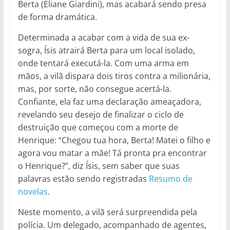
Berta (Eliane Giardini), mas acabará sendo presa
de forma dramática.
Determinada a acabar com a vida de sua ex-
sogra, Ísis atrairá Berta para um local isolado,
onde tentará executá-la. Com uma arma em
mãos, a vilã dispara dois tiros contra a milionária,
mas, por sorte, não consegue acertá-la.
Confiante, ela faz uma declaração ameaçadora,
revelando seu desejo de finalizar o ciclo de
destruição que começou com a morte de
Henrique: “Chegou tua hora, Berta! Matei o filho e
agora vou matar a mãe! Tá pronta pra encontrar
o Henrique?”, diz Ísis, sem saber que suas
palavras estão sendo registradas
Resumo de
novelas
.
Neste momento, a vilã será surpreendida pela
polícia. Um delegado, acompanhado de agentes,