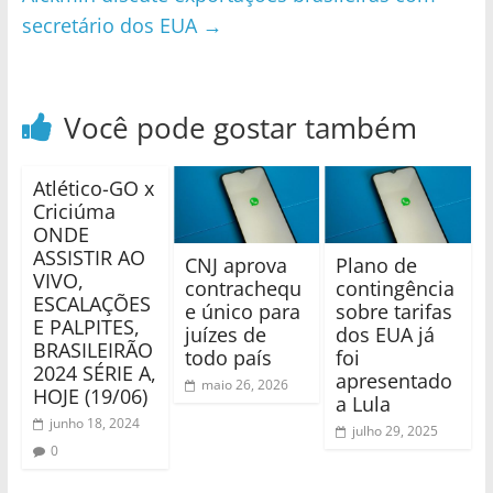
secretário dos EUA
→
Você pode gostar também
Atlético-GO x
Criciúma
ONDE
ASSISTIR AO
CNJ aprova
Plano de
VIVO,
contrachequ
contingência
ESCALAÇÕES
e único para
sobre tarifas
E PALPITES,
juízes de
dos EUA já
BRASILEIRÃO
todo país
foi
2024 SÉRIE A,
apresentado
maio 26, 2026
HOJE (19/06)
a Lula
junho 18, 2024
julho 29, 2025
0