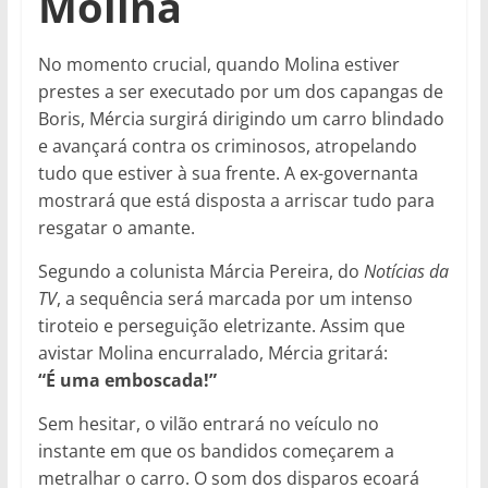
Molina
No momento crucial, quando Molina estiver
prestes a ser executado por um dos capangas de
Boris, Mércia surgirá dirigindo um carro blindado
e avançará contra os criminosos, atropelando
tudo que estiver à sua frente. A ex-governanta
mostrará que está disposta a arriscar tudo para
resgatar o amante.
Segundo a colunista Márcia Pereira, do
Notícias da
TV
, a sequência será marcada por um intenso
tiroteio e perseguição eletrizante. Assim que
avistar Molina encurralado, Mércia gritará:
“É uma emboscada!”
Sem hesitar, o vilão entrará no veículo no
instante em que os bandidos começarem a
metralhar o carro. O som dos disparos ecoará