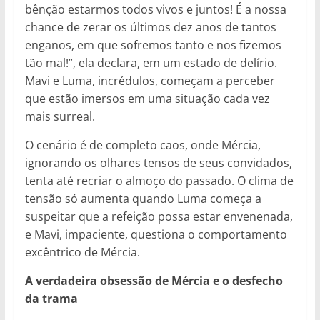
bênção estarmos todos vivos e juntos! É a nossa
chance de zerar os últimos dez anos de tantos
enganos, em que sofremos tanto e nos fizemos
tão mal!”, ela declara, em um estado de delírio.
Mavi e Luma, incrédulos, começam a perceber
que estão imersos em uma situação cada vez
mais surreal.
O cenário é de completo caos, onde Mércia,
ignorando os olhares tensos de seus convidados,
tenta até recriar o almoço do passado. O clima de
tensão só aumenta quando Luma começa a
suspeitar que a refeição possa estar envenenada,
e Mavi, impaciente, questiona o comportamento
excêntrico de Mércia.
A verdadeira obsessão de Mércia e o desfecho
da trama