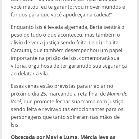
você matou, eu te garanto: vou mover mundos e
fundos para que você apodreça na cadeia!”
Enquanto Ísis é levada algemada, Berta sentirá o
peso de tudo o que aconteceu, mas também o
alívio de ver a justiça sendo feita. Leidi (Thalita
Carauta), que também desempenhou um papel
importante na prisão de Ísis, comemorará sua
vitória, orgulhosa de ter garantido sua segurança
ao delatar a vilã.
Essas cenas estão previstas para ir ao ar no
próximo dia 25, marcando a reta final de
Mania de
Você
, que promete fechar sua trama com justiça
sendo feita e reviravoltas emocionantes para os
personagens que tanto sofreram nas mãos de
Ísis.
Obcecada por Mavi e Luma, Mércia leva as