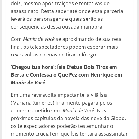
dois, mesmo após traições e tentativas de
assassinato. Resta saber até onde essa parceria
levará os personagens e quais serão as
consequências dessa ousada manobra.
Com
Mania de Você
se aproximando de sua reta
final, os telespectadores podem esperar mais
reviravoltas e cenas de tirar o fôlego.
‘Chegou tua hora’: Ísis Efetua Dois Tiros em
Berta e Confessa o Que Fez com Henrique em
Mania de Você
Em uma reviravolta impactante, a vilã Ísis
(Mariana Ximenes) finalmente pagará pelos
crimes cometidos em
Mania de Você
. Nos
próximos capítulos da novela das nove da Globo,
os telespectadores poderão testemunhar o
momento crucial em que Ísis tentará assassinatar