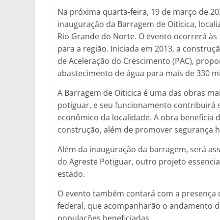
Na próxima quarta-feira, 19 de março de 2025
inauguração da Barragem de Oiticica, locali
Rio Grande do Norte. O evento ocorrerá à
para a região. Iniciada em 2013, a constr
de Aceleração do Crescimento (PAC), propor
abastecimento de água para mais de 330 mi
A Barragem de Oiticica é uma das obras ma
potiguar, e seu funcionamento contribuirá 
econômico da localidade. A obra beneficia 
construção, além de promover segurança híd
Além da inauguração da barragem, será ass
do Agreste Potiguar, outro projeto essencia
estado.
O evento também contará com a presença d
federal, que acompanharão o andamento da
populações beneficiadas.