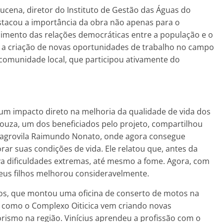
cena, diretor do Instituto de Gestão das Águas do
stacou a importância da obra não apenas para o
cimento das relações democráticas entre a população e o
e a criação de novas oportunidades de trabalho no campo
comunidade local, que participou ativamente do
um impacto direto na melhoria da qualidade de vida dos
ouza, um dos beneficiados pelo projeto, compartilhou
a agrovila Raimundo Nonato, onde agora consegue
rar suas condições de vida. Ele relatou que, antes da
va dificuldades extremas, até mesmo a fome. Agora, com
 seus filhos melhorou consideravelmente.
tos, que montou uma oficina de conserto de motos na
 como o Complexo Oiticica vem criando novas
smo na região. Vinícius aprendeu a profissão com o