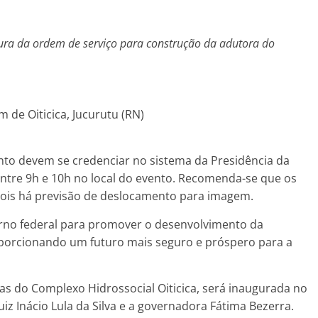
ura da ordem de serviço para construção da adutora do
de Oiticica, Jucurutu (RN)
ento devem se credenciar no sistema da Presidência da
entre 9h e 10h no local do evento. Recomenda-se que os
pois há previsão de deslocamento para imagem.
rno federal para promover o desenvolvimento da
oporcionando um futuro mais seguro e próspero para a
ras do Complexo Hidrossocial Oiticica, será inaugurada no
iz Inácio Lula da Silva e a governadora Fátima Bezerra.