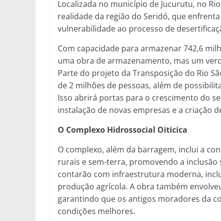
Localizada no município de Jucurutu, no R
realidade da região do Seridó, que enfrenta 
vulnerabilidade ao processo de desertificaç
Com capacidade para armazenar 742,6 milh
uma obra de armazenamento, mas um verdad
Parte do projeto da Transposição do Rio São
de 2 milhões de pessoas, além de possibilit
Isso abrirá portas para o crescimento do set
instalação de novas empresas e a criação 
O Complexo Hidrossocial Oiticica
O complexo, além da barragem, inclui a con
rurais e sem-terra, promovendo a inclusão s
contarão com infraestrutura moderna, inclu
produção agrícola. A obra também envolveu
garantindo que os antigos moradores da 
condições melhores.