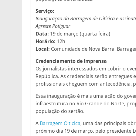
Serviço:
Inauguração da Barragem de Oiticica e assinat
Agreste Potiguar
Data:
19 de março (quarta-feira)
Horário:
12h
Local:
Comunidade de Nova Barra, Barragem 
Credenciamento de Imprensa
Os jornalistas interessados em cobrir o ev
República. As credenciais serão entregues 
profissionais cheguem com antecedência, 
Essa inauguração é mais uma ação do gove
infraestrutura no Rio Grande do Norte, pr
população do sertão.
A
Barragem Oiticica
, uma das principais ob
próximo dia 19 de março, pelo presidente Lu