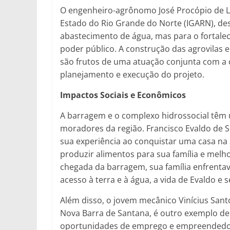
O engenheiro-agrônomo José Procópio de Lu
Estado do Rio Grande do Norte (IGARN), de
abastecimento de água, mas para o fortale
poder público. A construção das agrovilas 
são frutos de uma atuação conjunta com a 
planejamento e execução do projeto.
Impactos Sociais e Econômicos
A barragem e o complexo hidrossocial têm 
moradores da região. Francisco Evaldo de S
sua experiência ao conquistar uma casa n
produzir alimentos para sua família e melho
chegada da barragem, sua família enfrenta
acesso à terra e à água, a vida de Evaldo e
Além disso, o jovem mecânico Vinícius San
Nova Barra de Santana, é outro exemplo de
oportunidades de emprego e empreendedori