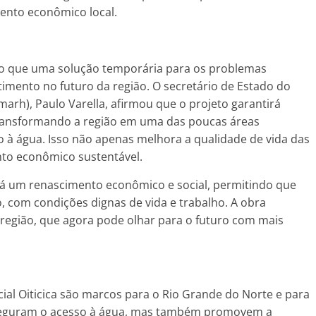
mento econômico local.
do que uma solução temporária para os problemas
timento no futuro da região. O secretário de Estado do
arh), Paulo Varella, afirmou que o projeto garantirá
transformando a região em uma das poucas áreas
à água. Isso não apenas melhora a qualidade de vida das
to econômico sustentável.
rá um renascimento econômico e social, permitindo que
com condições dignas de vida e trabalho. A obra
 região, que agora pode olhar para o futuro com mais
ial Oiticica são marcos para o Rio Grande do Norte e para
asseguram o acesso à água, mas também promovem a