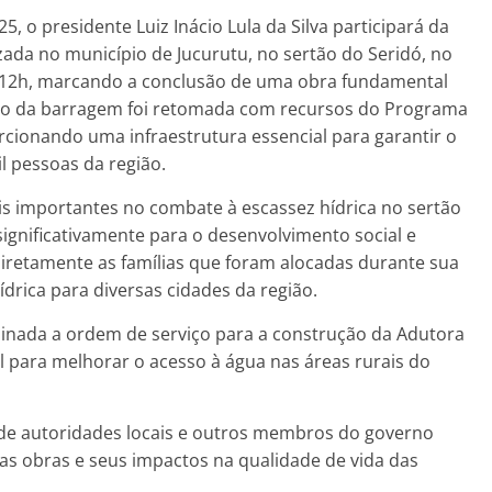
, o presidente Luiz Inácio Lula da Silva participará da
zada no município de Jucurutu, no sertão do Seridó, no
s 12h, marcando a conclusão de uma obra fundamental
ução da barragem foi retomada com recursos do Programa
cionando uma infraestrutura essencial para garantir o
l pessoas da região.
is importantes no combate à escassez hídrica no sertão
significativamente para o desenvolvimento social e
diretamente as famílias que foram alocadas durante sua
rica para diversas cidades da região.
inada a ordem de serviço para a construção da Adutora
l para melhorar o acesso à água nas áreas rurais do
e autoridades locais e outros membros do governo
s obras e seus impactos na qualidade de vida das