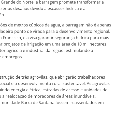
io Grande do Norte, a barragem promete transformar a
sérios desafios devido à escassez hídrica e à
ão.
ões de metros cúbicos de água, a barragem não é apenas
eiro ponto de virada para o desenvolvimento regional.
 Francisco, ela visa garantir segurança hídrica para mais
ar projetos de irrigação em uma área de 10 mil hectares.
or agrícola e industrial da região, estimulando a
de empregos.
strução de três agrovilas, que abrigarão trabalhadores
ocial e o desenvolvimento rural sustentável. As agrovilas
indo energia elétrica, estradas de acesso e unidades de
 a realocação de moradores de áreas inundáveis,
comunidade Barra de Santana fossem reassentados em