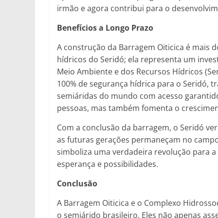
irmão e agora contribui para o desenvolvi
Benefícios a Longo Prazo
A construção da Barragem Oiticica é mais 
hídricos do Seridó; ela representa um inves
Meio Ambiente e dos Recursos Hídricos (Sem
100% de segurança hídrica para o Seridó, 
semiáridas do mundo com acesso garantido 
pessoas, mas também fomenta o crescimen
Com a conclusão da barragem, o Seridó ve
as futuras gerações permaneçam no campo, 
simboliza uma verdadeira revolução para a
esperança e possibilidades.
Conclusão
A Barragem Oiticica e o Complexo Hidrossoc
o semiárido brasileiro. Eles não apenas 