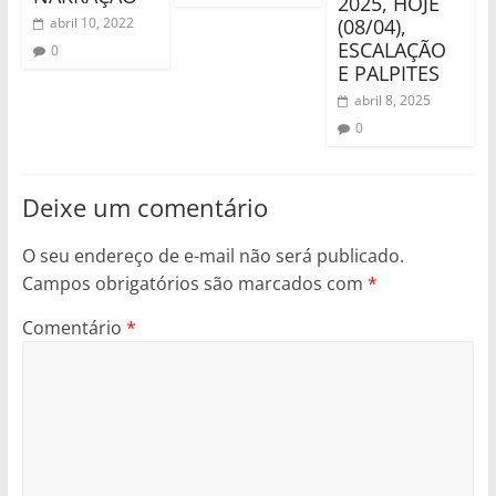
2025, HOJE
(08/04),
abril 10, 2022
ESCALAÇÃO
0
E PALPITES
abril 8, 2025
0
Deixe um comentário
O seu endereço de e-mail não será publicado.
Campos obrigatórios são marcados com
*
Comentário
*