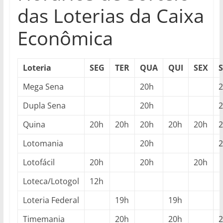
das Loterias da Caixa
Econômica
Loteria
SEG
TER
QUA
QUI
SEX
Mega Sena
20h
Dupla Sena
20h
Quina
20h
20h
20h
20h
20h
Lotomania
20h
Lotofácil
20h
20h
20h
Loteca/Lotogol
12h
Loteria Federal
19h
19h
Timemania
20h
20h