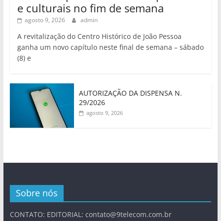
e culturais no fim de semana
agosto 9, 2026
admin
A revitalização do Centro Histórico de João Pessoa
ganha um novo capítulo neste final de semana – sábado
(8) e
AUTORIZAÇÃO DA DISPENSA N.
29/2026
agosto 9, 2026
Sobre nós
CONTATO: EDITORIAL:
contato@9telecom.com.br