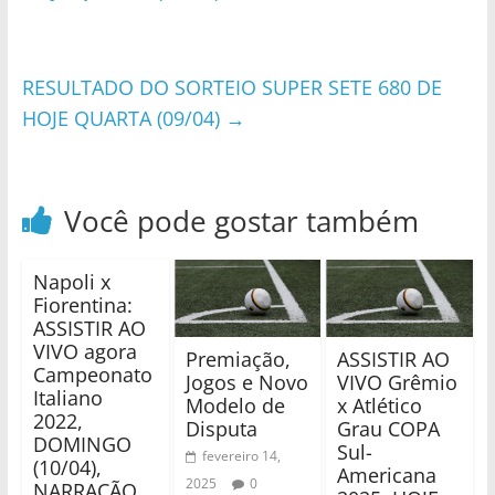
RESULTADO DO SORTEIO SUPER SETE 680 DE
HOJE QUARTA (09/04)
→
Você pode gostar também
Napoli x
Fiorentina:
ASSISTIR AO
VIVO agora
Premiação,
ASSISTIR AO
Campeonato
Jogos e Novo
VIVO Grêmio
Italiano
Modelo de
x Atlético
2022,
Disputa
Grau COPA
DOMINGO
Sul-
fevereiro 14,
(10/04),
Americana
2025
0
NARRAÇÃO