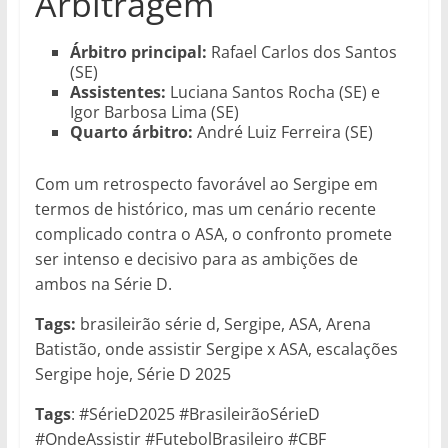
Arbitragem
Árbitro principal:
Rafael Carlos dos Santos
(SE)
Assistentes:
Luciana Santos Rocha (SE) e
Igor Barbosa Lima (SE)
Quarto árbitro:
André Luiz Ferreira (SE)
Com um retrospecto favorável ao Sergipe em
termos de histórico, mas um cenário recente
complicado contra o ASA, o confronto promete
ser intenso e decisivo para as ambições de
ambos na Série D.
Tags:
brasileirão série d, Sergipe, ASA, Arena
Batistão, onde assistir Sergipe x ASA, escalações
Sergipe hoje, Série D 2025
Tags
: #SérieD2025 #BrasileirãoSérieD
#OndeAssistir #FutebolBrasileiro #CBF