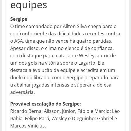
equipes
Sergipe
O time comandado por Aílton Silva chega para o
confronto ciente das dificuldades recentes contra
o ASA, time que não vence há quatro partidas.
Apesar disso, o clima no elenco é de confiança,
com destaque para o atacante Wesley, autor de
um dos gols na vitória sobre o Lagarto. Ele
destaca a evolução da equipe e acredita em um
duelo equilibrado, com o Sergipe preparado para
trabalhar jogadas intensas e superar a defesa
adversária.
Provável escalação do Sergipe:
Ricardo Berna; Alisson, Júnior, Fábio e Márcio; Léo
Bahia, Felipe Pará, Wesley e Dieguinho; Gabriel e
Marcos Vinícius.