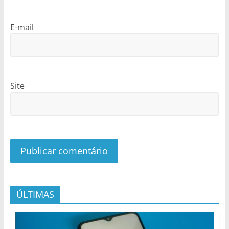
E-mail
Site
ÚLTIMAS