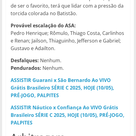
de ser o favorito, terá que lidar com a pressão da
torcida colorada no Batistão.
Provável escalação do ASA:
Pedro Henrique; Rômulo, Thiago Costa, Carlinhos
e Renan; Jailson, Thiaguinho, Jefferson e Gabriel;
Gustavo e Adailton.
Desfalques:
Nenhum.
Pendurados:
Nenhum.
ASSISTIR Guarani x São Bernardo Ao VIVO
Grátis Brasileiro SÉRIE C 2025, HOJE (10/05),
PRÉ-JOGO, PALPITES
ASSISTIR Náutico x Confiança Ao VIVO Grátis
Brasileiro SÉRIE C 2025, HOJE (10/05), PRÉ-JOGO,
PALPITES