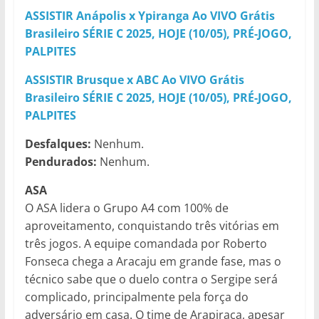
ASSISTIR Anápolis x Ypiranga Ao VIVO Grátis
Brasileiro SÉRIE C 2025, HOJE (10/05), PRÉ-JOGO,
PALPITES
ASSISTIR Brusque x ABC Ao VIVO Grátis
Brasileiro SÉRIE C 2025, HOJE (10/05), PRÉ-JOGO,
PALPITES
Desfalques:
Nenhum.
Pendurados:
Nenhum.
ASA
O ASA lidera o Grupo A4 com 100% de
aproveitamento, conquistando três vitórias em
três jogos. A equipe comandada por Roberto
Fonseca chega a Aracaju em grande fase, mas o
técnico sabe que o duelo contra o Sergipe será
complicado, principalmente pela força do
adversário em casa. O time de Arapiraca, apesar