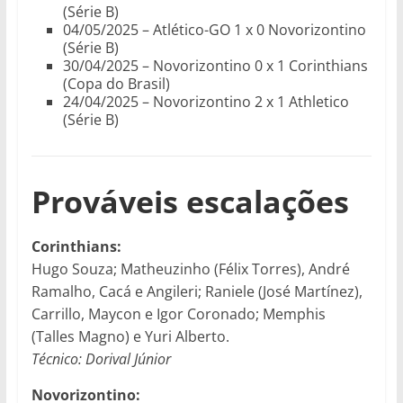
(Série B)
04/05/2025 – Atlético-GO 1 x 0 Novorizontino
(Série B)
30/04/2025 – Novorizontino 0 x 1 Corinthians
(Copa do Brasil)
24/04/2025 – Novorizontino 2 x 1 Athletico
(Série B)
Prováveis escalações
Corinthians:
Hugo Souza; Matheuzinho (Félix Torres), André
Ramalho, Cacá e Angileri; Raniele (José Martínez),
Carrillo, Maycon e Igor Coronado; Memphis
(Talles Magno) e Yuri Alberto.
Técnico: Dorival Júnior
Novorizontino: