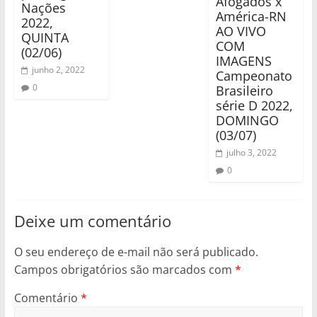
Afogados x
Nações
América-RN
2022,
AO VIVO
QUINTA
COM
(02/06)
IMAGENS
junho 2, 2022
Campeonato
0
Brasileiro
série D 2022,
DOMINGO
(03/07)
julho 3, 2022
0
Deixe um comentário
O seu endereço de e-mail não será publicado.
Campos obrigatórios são marcados com
*
Comentário
*