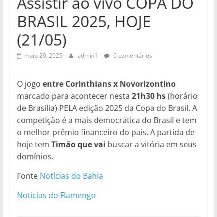
Assistir ao vivo COPA DO
BRASIL 2025, HOJE
(21/05)
maio 20, 2025
admin1
0 comentários
O jogo
entre Corinthians x Novorizontino
marcado para acontecer nesta
21h30 hs
(horário
de Brasília) PELA edição 2025 da Copa do Brasil. A
competição é a mais democrática do Brasil e tem
o melhor prêmio financeiro do país. A partida de
hoje tem
Timão que vai
buscar a vitória em seus
domínios.
Fonte
Notícias do Bahia
Noticias do Flamengo