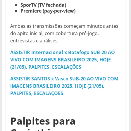
SporTV (TV fechada)
Premiere (pay-per-view)
Ambas as transmissões começam minutos antes
do apito inicial, com cobertura pré-jogo,
entrevistas e análises.
ASSISTIR Internacional x Botafogo SUB-20 AO
VIVO COM IMAGENS BRASILEIRO 2025, HOJE
(21/05), PALPITES, ESCALAÇÕES
ASSISTIR SANTOS x Vasco SUB-20 AO VIVO COM
IMAGENS BRASILEIRO 2025, HOJE (21/05),
PALPITES, ESCALAÇÕES
Palpites para