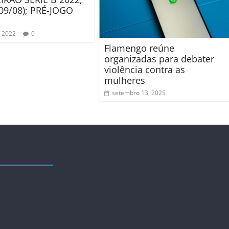
09/08); PRÉ-JOGO
, 2022
0
Flamengo reúne
organizadas para debater
violência contra as
mulheres
setembro 13, 2025