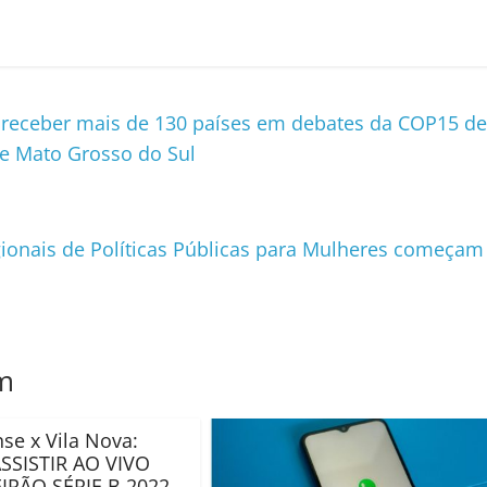
receber mais de 130 países em debates da COP15 de
de Mato Grosso do Sul
gionais de Políticas Públicas para Mulheres começam
m
e x Vila Nova:
SSISTIR AO VIVO
IRÃO SÉRIE B 2022,