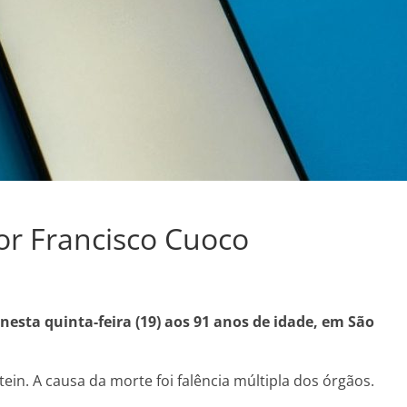
or Francisco Cuoco
nesta quinta-feira (19) aos 91 anos de idade, em São
tein. A causa da morte foi falência múltipla dos órgãos.