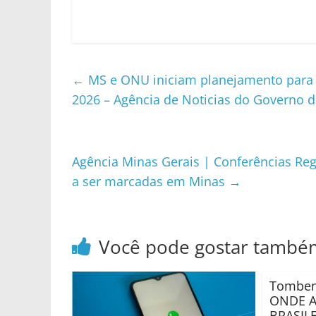
←
MS e ONU iniciam planejamento para 
2026 – Agência de Noticias do Governo 
Agência Minas Gerais | Conferências Re
a ser marcadas em Minas
→
Você pode gostar també
Tombens
ONDE A
BRASILE