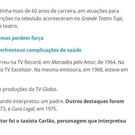
 tinha mais de 60 anos de carreira, em atuações para
parições na televisão aconteceram no
Grande Teatro Tupi,
 teatro.
 mas perdem força
 enfrentava complicações de saúde
orreu na TV Record, em
Marcados pelo Amor
, de 1964. Na
ela TV Excelsior. Na mesma emissora, em 1968, esteve em
m produções da TV Globo.
uando interpretou um padre.
Outros destaques foram
973, e
Cuca Legal
, em 1975.
tor foi o taxista Carlão, personagem que interpretou