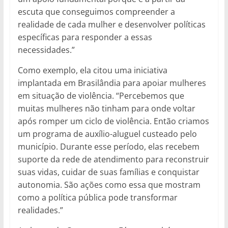
escuta que conseguimos compreender a
realidade de cada mulher e desenvolver políticas
específicas para responder a essas
necessidades.”
Como exemplo, ela citou uma iniciativa
implantada em Brasilândia para apoiar mulheres
em situação de violência. “Percebemos que
muitas mulheres não tinham para onde voltar
após romper um ciclo de violência. Então criamos
um programa de auxílio-aluguel custeado pelo
município. Durante esse período, elas recebem
suporte da rede de atendimento para reconstruir
suas vidas, cuidar de suas famílias e conquistar
autonomia. São ações como essa que mostram
como a política pública pode transformar
realidades.”