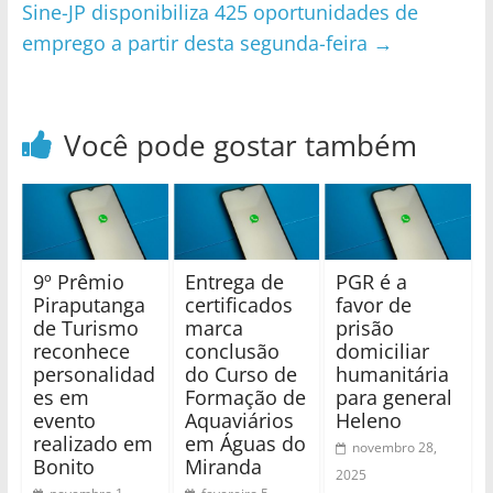
Sine-JP disponibiliza 425 oportunidades de
emprego a partir desta segunda-feira
→
Você pode gostar também
9º Prêmio
Entrega de
PGR é a
Piraputanga
certificados
favor de
de Turismo
marca
prisão
reconhece
conclusão
domiciliar
personalidad
do Curso de
humanitária
es em
Formação de
para general
evento
Aquaviários
Heleno
realizado em
em Águas do
novembro 28,
Bonito
Miranda
2025