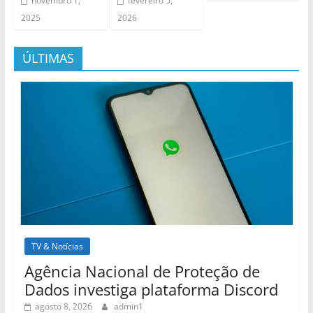
novembro 1,
fevereiro 5,
2025
2026
ÚLTIMAS
TV & Notícias
Agência Nacional de Proteção de
Dados investiga plataforma Discord
agosto 8, 2026
admin1