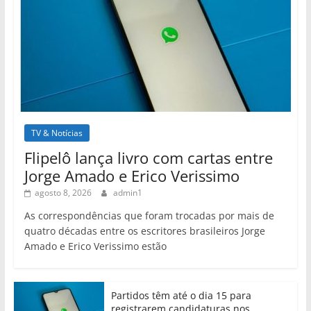
TV & Notícias
Flipelô lança livro com cartas entre
Jorge Amado e Erico Verissimo
agosto 8, 2026
admin1
As correspondências que foram trocadas por mais de
quatro décadas entre os escritores brasileiros Jorge
Amado e Erico Verissimo estão
Partidos têm até o dia 15 para
registrarem candidaturas nos