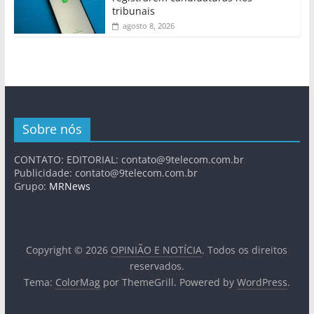
tribunais
agosto 8, 2026
Sobre nós
CONTATO: EDITORIAL:
contato@9telecom.com.br
Publicidade:
contato@9telecom.com.br
Grupo:
MRNews
Copyright © 2026
OPINIÃO E NOTÍCIA
. Todos os direitos
reservados.
Tema:
ColorMag
por ThemeGrill. Powered by
WordPress
.