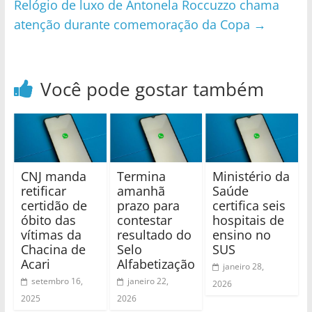
Relógio de luxo de Antonela Roccuzzo chama
atenção durante comemoração da Copa
→
Você pode gostar também
CNJ manda
Termina
Ministério da
retificar
amanhã
Saúde
certidão de
prazo para
certifica seis
óbito das
contestar
hospitais de
vítimas da
resultado do
ensino no
Chacina de
Selo
SUS
Acari
Alfabetização
janeiro 28,
setembro 16,
janeiro 22,
2026
2025
2026