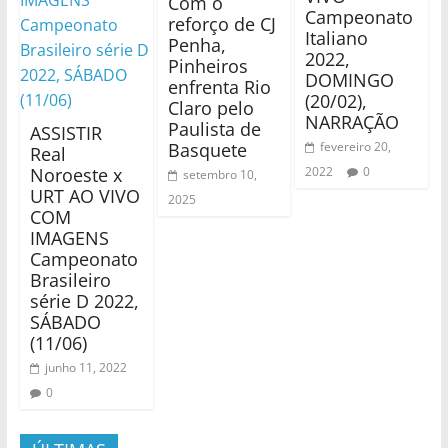
Com o
Campeonato
reforço de CJ
Italiano
Penha,
2022,
Pinheiros
DOMINGO
enfrenta Rio
(20/02),
Claro pelo
NARRAÇÃO
Paulista de
ASSISTIR
Basquete
fevereiro 20,
Real
Noroeste x
2022
0
setembro 10,
URT AO VIVO
2025
COM
IMAGENS
Campeonato
Brasileiro
série D 2022,
SÁBADO
(11/06)
junho 11, 2022
0