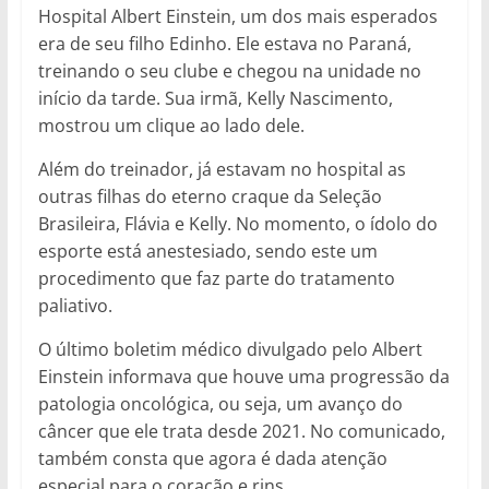
Hospital Albert Einstein, um dos mais esperados
era de seu filho Edinho. Ele estava no Paraná,
treinando o seu clube e chegou na unidade no
início da tarde. Sua irmã, Kelly Nascimento,
mostrou um clique ao lado dele.
Além do treinador, já estavam no hospital as
outras filhas do eterno craque da Seleção
Brasileira, Flávia e Kelly. No momento, o ídolo do
esporte está anestesiado, sendo este um
procedimento que faz parte do tratamento
paliativo.
O último boletim médico divulgado pelo Albert
Einstein informava que houve uma progressão da
patologia oncológica, ou seja, um avanço do
câncer que ele trata desde 2021. No comunicado,
também consta que agora é dada atenção
especial para o coração e rins.