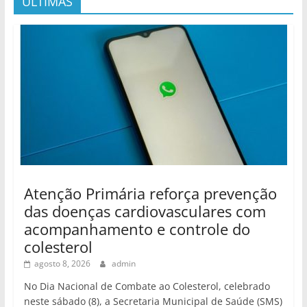
ÚLTIMAS
Atenção Primária reforça prevenção
das doenças cardiovasculares com
acompanhamento e controle do
colesterol
agosto 8, 2026
admin
No Dia Nacional de Combate ao Colesterol, celebrado
neste sábado (8), a Secretaria Municipal de Saúde (SMS)