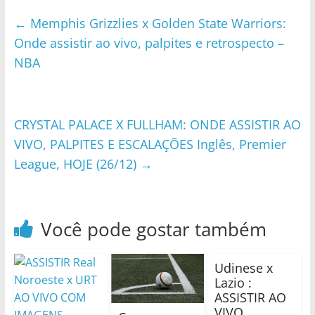
←
Memphis Grizzlies x Golden State Warriors:
Onde assistir ao vivo, palpites e retrospecto –
NBA
CRYSTAL PALACE X FULLHAM: ONDE ASSISTIR AO
VIVO, PALPITES E ESCALAÇÕES Inglês, Premier
League, HOJE (26/12)
→
Você pode gostar também
Udinese x
Lazio :
ASSISTIR AO
VIVO