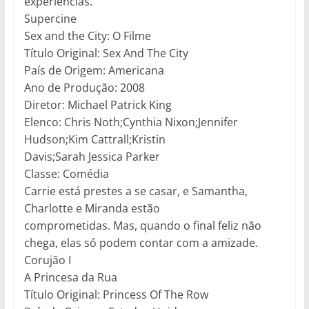
experiências.
Supercine
Sex and the City: O Filme
Título Original: Sex And The City
País de Origem: Americana
Ano de Produção: 2008
Diretor: Michael Patrick King
Elenco: Chris Noth;Cynthia Nixon;Jennifer
Hudson;Kim Cattrall;Kristin
Davis;Sarah Jessica Parker
Classe: Comédia
Carrie está prestes a se casar, e Samantha,
Charlotte e Miranda estão
comprometidas. Mas, quando o final feliz não
chega, elas só podem contar com a amizade.
Corujão I
A Princesa da Rua
Título Original: Princess Of The Row