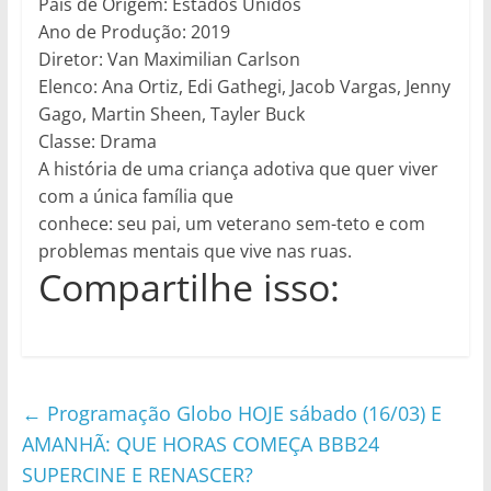
País de Origem: Estados Unidos
Ano de Produção: 2019
Diretor: Van Maximilian Carlson
Elenco: Ana Ortiz, Edi Gathegi, Jacob Vargas, Jenny
Gago, Martin Sheen, Tayler Buck
Classe: Drama
A história de uma criança adotiva que quer viver
com a única família que
conhece: seu pai, um veterano sem-teto e com
problemas mentais que vive nas ruas.
Compartilhe isso:
←
Programação Globo HOJE sábado (16/03) E
AMANHÃ: QUE HORAS COMEÇA BBB24
SUPERCINE E RENASCER?