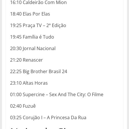
16:10 Caldeirão Com Mion
18:40 Elas Por Elas
19:25 Praça TV – 2ª Edição
19:45 Família é Tudo
20:30 Jornal Nacional
21:20 Renascer
22:25 Big Brother Brasil 24
23:10 Altas Horas
01:00 Supercine – Sex And The City: O Filme
02:40 Fuzuê
03:25 Corujão I – A Princesa Da Rua